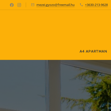
mezei.gyozo@freemail.hu
+3630-213-9628
A4 APARTMAN