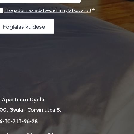
Elfogadom az adatvédelmi nyilatkozatot!
Foglalás küldése
 Apartman Gyula
00, Gyula , Corvin utca 8.
6-30-213-96-28