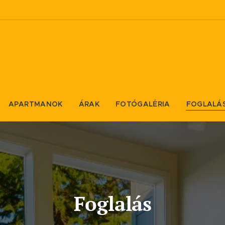
APARTMANOK
ÁRAK
FOTÓGALÉRIA
FOGLALÁ
Foglalás