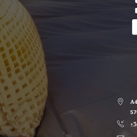
A4
57
+3