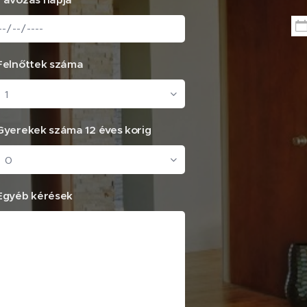
Felnőttek száma
Gyerekek száma 12 éves korig
Egyéb kérések