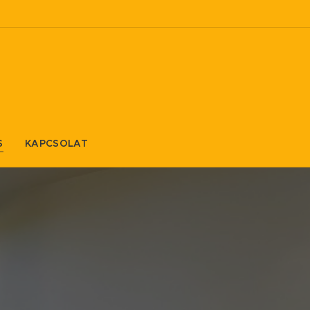
S
KAPCSOLAT